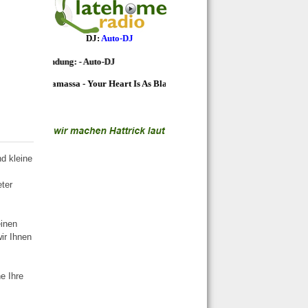
d kleine
eter
einen
ir Ihnen
e Ihre