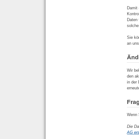
Damit 
Kontro
Daten 
solche
Sie kö
an uns
Änd
Wir be
den ak
in der
erneut
Fra
Wenn S
Die Da
AG ers