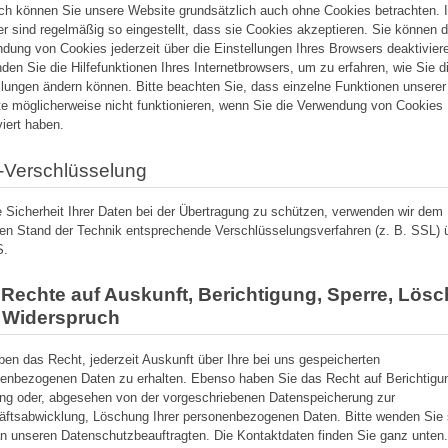
ich können Sie unsere Website grundsätzlich auch ohne Cookies betrachten. I
r sind regelmäßig so eingestellt, dass sie Cookies akzeptieren. Sie können d
dung von Cookies jederzeit über die Einstellungen Ihres Browsers deaktiviere
den Sie die Hilfefunktionen Ihres Internetbrowsers, um zu erfahren, wie Sie d
llungen ändern können. Bitte beachten Sie, dass einzelne Funktionen unserer
e möglicherweise nicht funktionieren, wenn Sie die Verwendung von Cookies
viert haben.
-Verschlüsselung
 Sicherheit Ihrer Daten bei der Übertragung zu schützen, verwenden wir dem
len Stand der Technik entsprechende Verschlüsselungsverfahren (z. B. SSL) 
S.
 Rechte auf Auskunft, Berichtigung, Sperre, Lös
 Widerspruch
ben das Recht, jederzeit Auskunft über Ihre bei uns gespeicherten
enbezogenen Daten zu erhalten. Ebenso haben Sie das Recht auf Berichtigu
ng oder, abgesehen von der vorgeschriebenen Datenspeicherung zur
ftsabwicklung, Löschung Ihrer personenbezogenen Daten. Bitte wenden Sie 
n unseren Datenschutzbeauftragten. Die Kontaktdaten finden Sie ganz unten