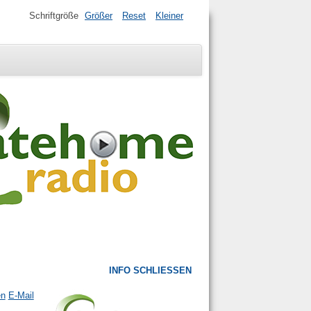
Schriftgröße
Größer
Reset
Kleiner
INFO SCHLIESSEN
en
E-Mail