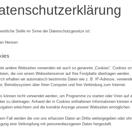
atenschutzerklärung
wortliche Stelle im Sinne der Datenschutzgesetze ist:
ian Hensen
kies
ele andere Webseiten verwenden wir auch so genannte „Cookies“. Cookies sin
teien, die von einem Webseitenserver auf Ihre Festplatte übertragen werden.
rch erhalten wir automatisch bestimmte Daten wie z. B. IP-Adresse, verwend
r, Betriebssystem über Ihren Computer und Ihre Verbindung zum Internet.
s können nicht verwendet werden, um Programme zu starten oder Viren auf 
er zu übertragen. Anhand der in Cookies enthaltenen Informationen können w
vigation erleichtern und die korrekte Anzeige unserer Webseiten ermöglichen.
nem Fall werden die von uns erfassten Daten an Dritte weitergegeben oder ohn
ligung eine Verknüpfung mit personenbezogenen Daten hergestellt.