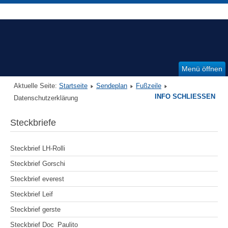
Menü öffnen
Aktuelle Seite:
Startseite
Sendeplan
Fußzeile
INFO SCHLIESSEN
Datenschutzerklärung
Steckbriefe
Steckbrief LH-Rolli
Steckbrief Gorschi
Steckbrief everest
Steckbrief Leif
Steckbrief gerste
Steckbrief Doc_Paulito